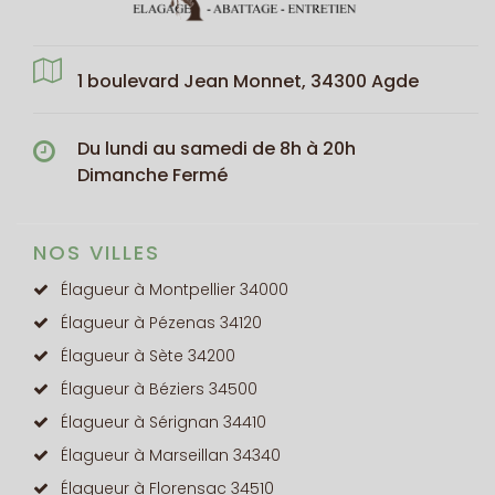
1 boulevard Jean Monnet, 34300 Agde
Du lundi au samedi de 8h à 20h
Dimanche Fermé
NOS VILLES
Élagueur à Montpellier 34000
Élagueur à Pézenas 34120
Élagueur à Sète 34200
Élagueur à Béziers 34500
Élagueur à Sérignan 34410
Élagueur à Marseillan 34340
Élagueur à Florensac 34510