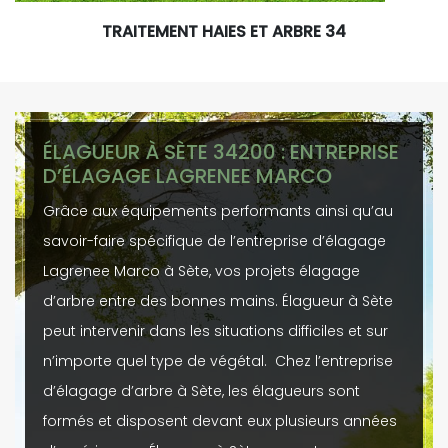
TRAITEMENT HAIES ET ARBRE 34
ÉLAGUEUR À SÈTE 34200 : ENTREPRISE
D’ÉLAGAGE LAGRENEE MARCO
Grâce aux équipements performants ainsi qu’au
savoir-faire spécifique de l’entreprise d’élagage
Lagrenee Marco à Sète, vos projets élagage
d’arbre entre des bonnes mains. Élagueur à Sète
peut intervenir dans les situations difficiles et sur
n’importe quel type de végétal. Chez l’entreprise
d’élagage d’arbre à Sète, les élagueurs sont
formés et disposent devant eux plusieurs années