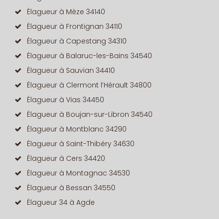
Élagueur à Mèze 34140
Élagueur à Frontignan 34110
Élagueur à Capestang 34310
Élagueur à Balaruc-les-Bains 34540
Élagueur à Sauvian 34410
Élagueur à Clermont l’Hérault 34800
Élagueur à Vias 34450
Élagueur à Boujan-sur-Libron 34540
Élagueur à Montblanc 34290
Élagueur à Saint-Thibéry 34630
Élagueur à Cers 34420
Élagueur à Montagnac 34530
Élagueur à Bessan 34550
Élagueur 34 à Agde