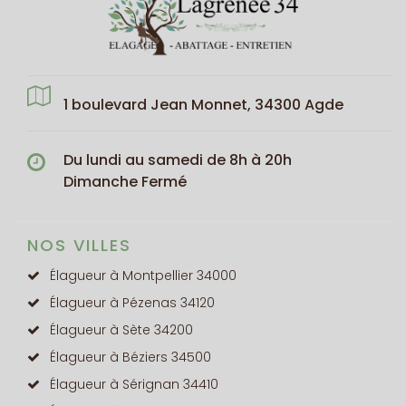
1 boulevard Jean Monnet, 34300 Agde
Du lundi au samedi de 8h à 20h
Dimanche Fermé
NOS VILLES
Élagueur à Montpellier 34000
Élagueur à Pézenas 34120
Élagueur à Sète 34200
Élagueur à Béziers 34500
Élagueur à Sérignan 34410