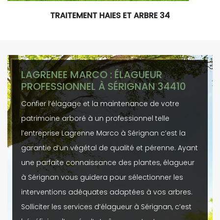
TRAITEMENT HAIES ET ARBRE 34
LAGRENEE MARCO : ÉLAGUEUR
PROFESSIONNEL À SÉRIGNAN 34410
Confier l’élagage et la maintenance de votre
patrimoine arboré à un professionnel telle
l’entreprise Lagrenne Marco à Sérignan c’est la
garantie d’un végétal de qualité et pérenne. Ayant
une parfaite connaissance des plantes, élagueur
à Sérignan vous guidera pour sélectionner les
interventions adéquates adaptées à vos arbres.
Solliciter les services d’élagueur à Sérignan, c’est