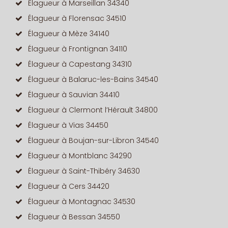
Élagueur à Marseillan 34340
Élagueur à Florensac 34510
Élagueur à Mèze 34140
Élagueur à Frontignan 34110
Élagueur à Capestang 34310
Élagueur à Balaruc-les-Bains 34540
Élagueur à Sauvian 34410
Élagueur à Clermont l’Hérault 34800
Élagueur à Vias 34450
Élagueur à Boujan-sur-Libron 34540
Élagueur à Montblanc 34290
Élagueur à Saint-Thibéry 34630
Élagueur à Cers 34420
Élagueur à Montagnac 34530
Élagueur à Bessan 34550