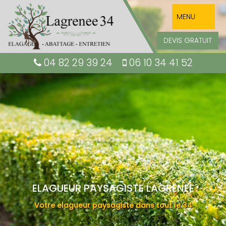
MENU
DEVIS GRATUIT
04 82 29 39 24
06 10 34 41 52
ELAGUEUR PAYSAGISTE LAGRENEE
Votre elagueur paysagiste dans tout le 34