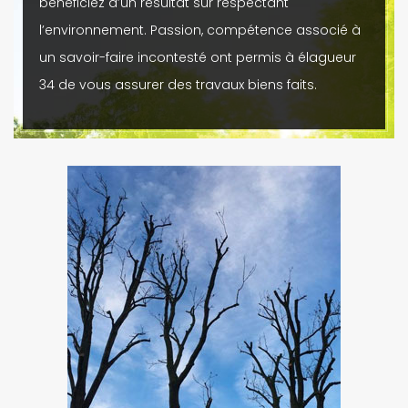
bénéficiez d’un résultat sûr respectant
l’environnement. Passion, compétence associé à
un savoir-faire incontesté ont permis à élagueur
34 de vous assurer des travaux biens faits.